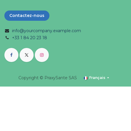
Contactez-nous
info@yourcompany.example.com
+33 1 84 20 23 18
Copyright ©
PraxySante SAS
Français