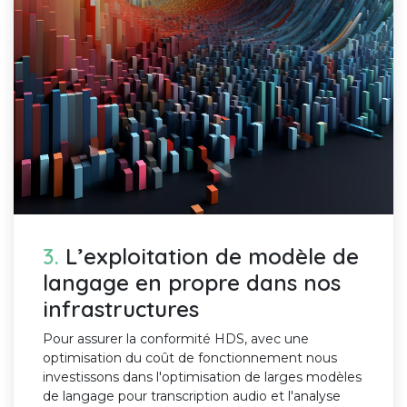
3.
L’exploitation de modèle de
langage en propre dans nos
infrastructures
Pour assurer la conformité HDS, avec une
optimisation du coût de fonctionnement nous
investissons dans l'optimisation de larges modèles
de langage pour transcription audio et l'analyse