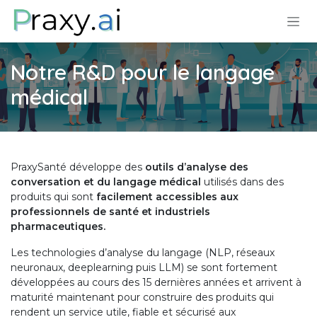
Se rendre au contenu
Notre R&D pour le langage
médical
PraxySanté développe des
outils d’analyse des
conversation et du langage médical
utilisés dans des
produits qui sont
facilement accessibles aux
professionnels de santé et industriels
pharmaceutiques.
Les technologies d’analyse du langage (NLP, réseaux
neuronaux, deeplearning puis LLM) se sont fortement
développées au cours des 15 dernières années et arrivent à
maturité maintenant pour construire des produits qui
rendent un service utile, fiable et sécurisé aux