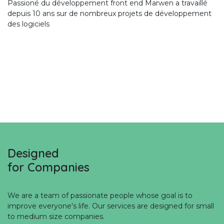
Passioné du développement front end Marwen a travaillé
depuis 10 ans sur de nombreux projets de développement
des logiciels
Designed
for Companies
We are a team of passionate people whose goal is to
improve everyone's life. Our services are designed for small
to medium size companies.