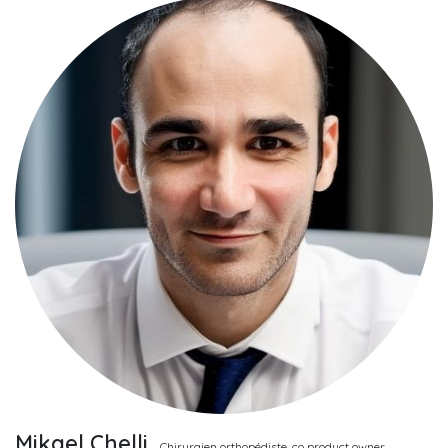
Mikael Chelli,
Chirurgien orthopédiste, co product owner