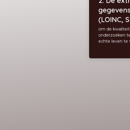
2.
De extr
gegevens 
(LOINC, 
om de kwaliteit
onderzoeken te
echte leven te 