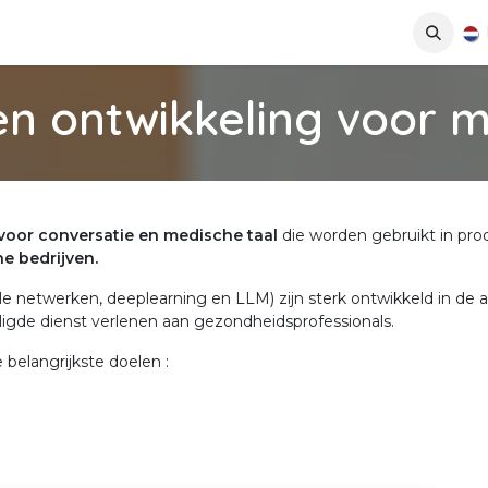
Forum
Cursussen
Afspraak
Applications
n ontwikkeling voor m
voor conversatie en medische taal
die worden gebruikt in pro
e bedrijven.
e netwerken, deeplearning en LLM) zijn sterk ontwikkeld in de af
igde dienst verlenen aan gezondheidsprofessionals.
belangrijkste doelen :