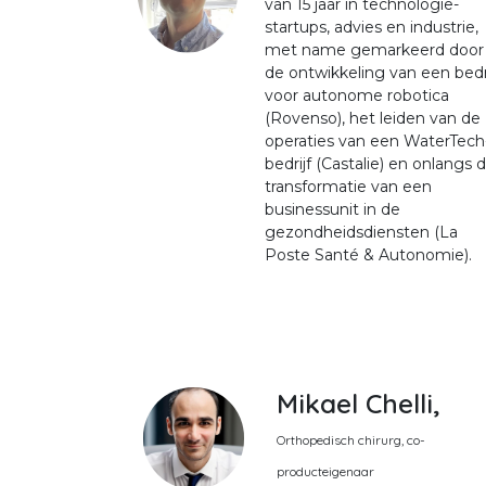
van 15 jaar in technologie-
startups, advies en industrie,
met name gemarkeerd door
de ontwikkeling van een bedri
voor autonome robotica
(Rovenso), het leiden van de
operaties van een WaterTech
bedrijf (Castalie) en onlangs 
transformatie van een
businessunit in de
gezondheidsdiensten (La
Poste Santé & Autonomie).
Mikael Chelli,
Orthopedisch chirurg, co-
producteigenaar