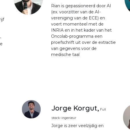
Rian is gepassioneerd door AI
(ex. voorzitter van de AI-
vereniging van de ECE) en
jf
voert momenteel met de
INRIA en in het kader van het
Oncolab-programma een
-
proefschrift uit over de extractie
de
van gegevens voor de
medische taal
Jorge Korgut,
Full
stack-ingenieur
Jorge is zeer veelzijdig en