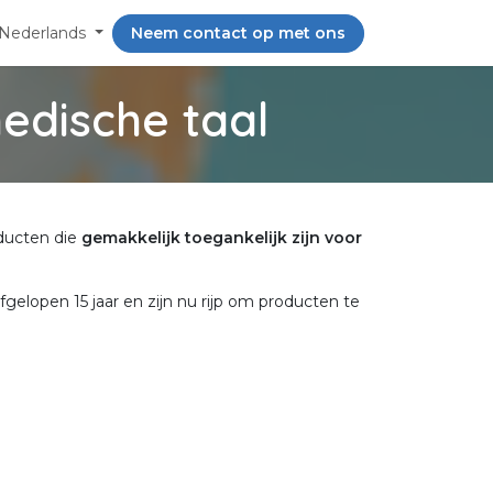
Nederlands
Neem contact op met ons
edische taal
ducten die
gemakkelijk toegankelijk zijn voor
gelopen 15 jaar en zijn nu rijp om producten te