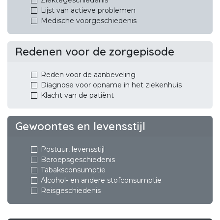
Lijst van actieve problemen
Medische voorgeschiedenis
Redenen voor de zorgepisode
Reden voor de aanbeveling
Diagnose voor opname in het ziekenhuis
Klacht van de patiënt
Gewoontes en levensstijl
Postuur, levensstijl
Beroepsgeschiedenis
Tabaksconsumptie
Alcohol- en andere stofconsumptie
Reisgeschiedenis