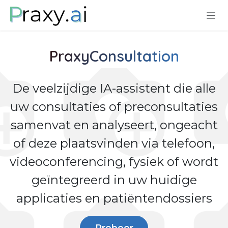
Overslaan naar inhoud
PraxyConsultation
De veelzijdige IA-assistent die alle
uw consultaties of preconsultaties
samenvat en analyseert, ongeacht
of deze plaatsvinden via telefoon,
videoconferencing, fysiek of wordt
geïntegreerd in uw huidige
applicaties en patiëntendossiers
Probeer