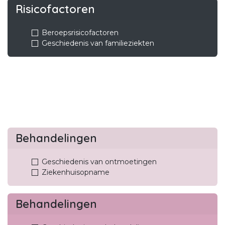
Risicofactoren
Beroepsrisicofactoren
Geschiedenis van familieziekten
Behandelingen
Geschiedenis van ontmoetingen
Ziekenhuisopname
Behandelingen