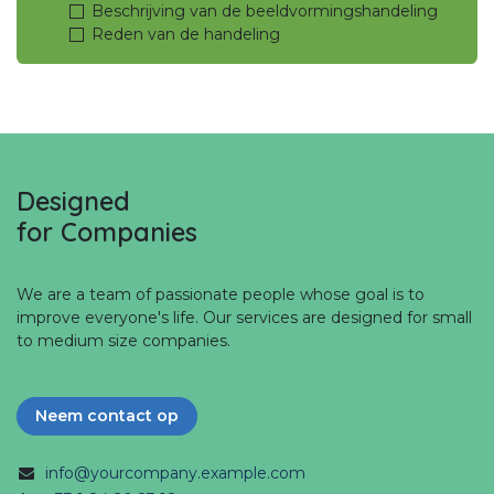
Beschrijving van de beeldvormingshandeling
Reden van de handeling
Designed
for Companies
We are a team of passionate people whose goal is to
improve everyone's life. Our services are designed for small
to medium size companies.
Neem contact op
info@yourcompany.example.com