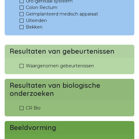
Uro-genitaal systeem
Colon Rectum
Geïmplanteerd medisch apparaat
Uiteinden
Bekken
Resultaten van gebeurtenissen
Waargenomen gebeurtenissen
Resultaten van biologische
onderzoeken
CR Bio
Beeldvorming