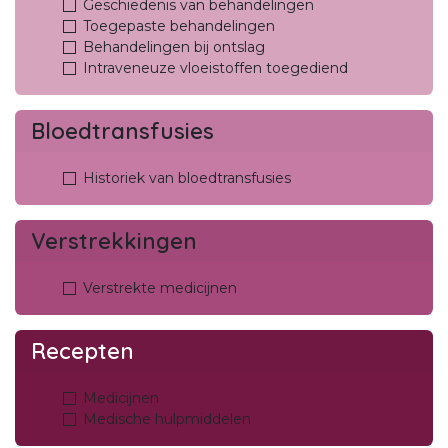
Geschiedenis van behandelingen
Toegepaste behandelingen
Behandelingen bij ontslag
Intraveneuze vloeistoffen toegediend
Bloedtransfusies
Historiek van bloedtransfusies
Verstrekkingen
Verstrekte medicijnen
Recepten
Medicijnen
Medische hulpmiddelen