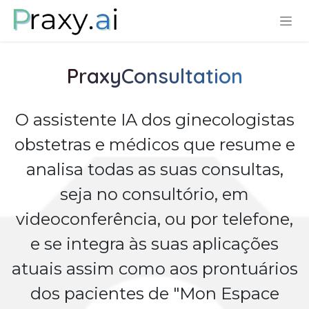
Pular para o conteúdo
PraxyConsultation
O assistente IA dos ginecologistas
obstetras e médicos que resume e
analisa todas as suas consultas,
seja no consultório, em
videoconferência, ou por telefone,
e se integra às suas aplicações
atuais assim como aos prontuários
dos pacientes de "Mon Espace