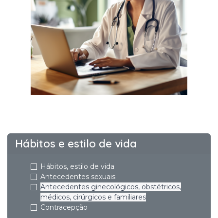
Hábitos e estilo de vida
Hábitos, estilo de vida
Antecedentes sexuais
Antecedentes ginecológicos, obstétricos,
médicos, cirúrgicos e familiares
Contracepção