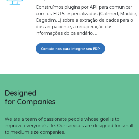
Construímos plugins por API para comunicar
com os ERPs especializados (Calimed, Maddie,
Cegedim, ..) sobre a extração de dados para o
dossier paciente, a recuperação das
informações do calendário, ..
Contate-nos para integrar seu ERP
Designed
for Companies
We are a team of passionate people whose goal is to
improve everyone's life. Our services are designed for small
to medium size companies.