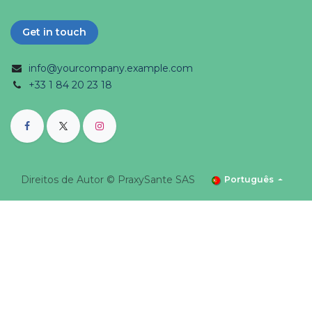
Get in touch
info@yourcompany.example.com
+33 1 84 20 23 18
Direitos de Autor ©
PraxySante SAS
Português