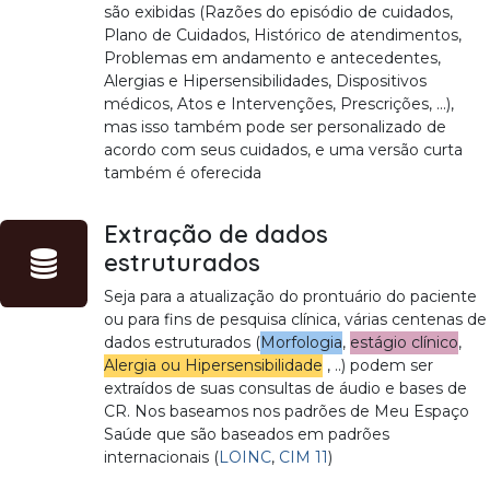
são exibidas (Razões do episódio de cuidados,
Plano de Cuidados, Histórico de atendimentos,
Problemas em andamento e antecedentes,
Alergias e Hipersensibilidades, Dispositivos
médicos, Atos e Intervenções, Prescrições, ...),
mas isso também pode ser personalizado de
acordo com seus cuidados, e uma versão curta
também é oferecida
Extração de dados
estruturados
Seja para a atualização do prontuário do paciente
ou para fins de pesquisa clínica, várias centenas de
dados estruturados (
Morfologia
,
estágio clínico
,
Alergia ou Hipersensibilidade
, ..) podem ser
extraídos de suas consultas de áudio e bases de
CR. Nos baseamos nos padrões de Meu Espaço
Saúde que são baseados em padrões
internacionais (
LOINC
,
CIM 11
)