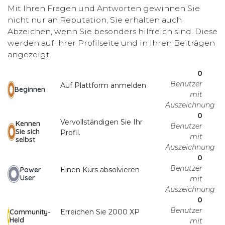
Mit Ihren Fragen und Antworten gewinnen Sie
nicht nur an Reputation, Sie erhalten auch
Abzeichen, wenn Sie besonders hilfreich sind.
Diese
werden auf Ihrer Profilseite und in Ihren Beiträgen
angezeigt.
0
Benutzer
Auf Plattform anmelden
Beginnen
mit
Auszeichnung
0
Vervollständigen Sie Ihr
Kennen
Benutzer
Sie sich
Profil.
mit
selbst
Auszeichnung
0
Benutzer
Einen Kurs absolvieren
Power
User
mit
Auszeichnung
0
Benutzer
Erreichen Sie 2000 XP
Community-
Held
mit