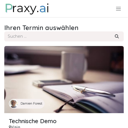
Zum Inhalt springen
Ihren Termin auswählen
Damien Forest
Technische Demo
Visio