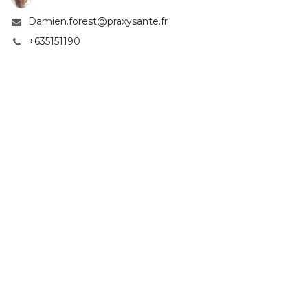
Damien.forest@praxysante.fr
+635151190