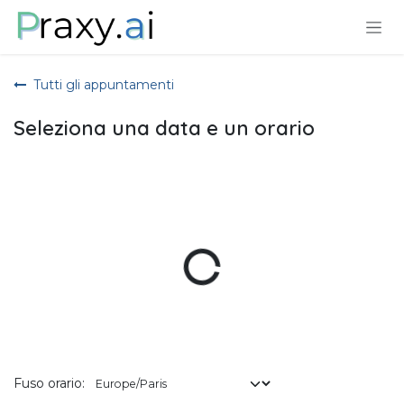
Passa al contenuto
Tutti gli appuntamenti
Seleziona una data e un orario
Fuso orario: